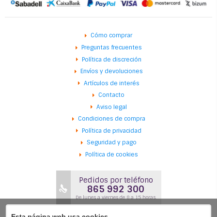
Cómo comprar
Preguntas frecuentes
Política de discreción
Envíos y devoluciones
Artículos de interés
Contacto
Aviso legal
Condiciones de compra
Política de privacidad
Seguridad y pago
Política de cookies
Pedidos por teléfono
865 992 300
De lunes a viernes de 8 a 15 horas.
Esta página web usa cookies