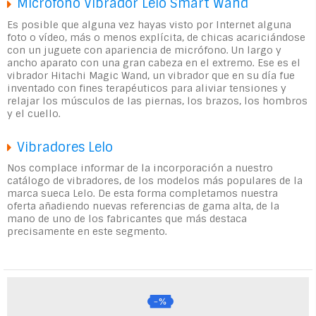
Micrófono Vibrador Lelo Smart Wand
Es posible que alguna vez hayas visto por Internet alguna
foto o vídeo, más o menos explícita, de chicas acariciándose
con un juguete con apariencia de micrófono. Un largo y
ancho aparato con una gran cabeza en el extremo. Ese es el
vibrador Hitachi Magic Wand, un vibrador que en su día fue
inventado con fines terapéuticos para aliviar tensiones y
relajar los músculos de las piernas, los brazos, los hombros
y el cuello.
Vibradores Lelo
Nos complace informar de la incorporación a nuestro
catálogo de vibradores, de los modelos más populares de la
marca sueca Lelo. De esta forma completamos nuestra
oferta añadiendo nuevas referencias de gama alta, de la
mano de uno de los fabricantes que más destaca
precisamente en este segmento.