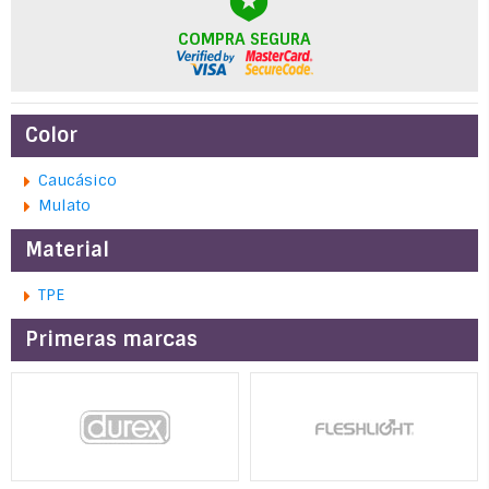
COMPRA SEGURA
Color
Caucásico
Mulato
Material
TPE
Primeras marcas